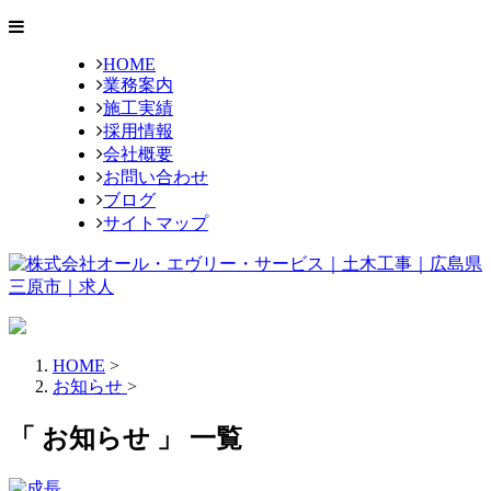
HOME
業務案内
施工実績
採用情報
会社概要
お問い合わせ
ブログ
サイトマップ
HOME
>
お知らせ
>
「 お知らせ 」 一覧