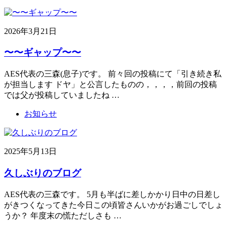
2026年3月21日
〜〜ギャップ〜〜
AES代表の三森(息子)です。 前々回の投稿にて「引き続き私
が担当します ドヤ」と公言したものの，，，，前回の投稿
では父が投稿していましたね …
お知らせ
2025年5月13日
久しぶりのブログ
AES代表の三森です。 5月も半ばに差しかかり日中の日差し
がきつくなってきた今日この頃皆さんいかがお過ごしでしょ
うか？ 年度末の慌ただしさも …