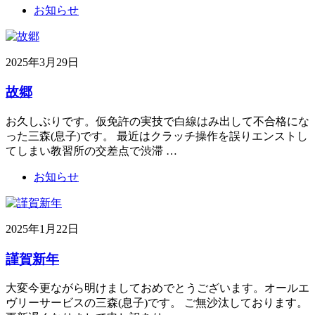
お知らせ
2025年3月29日
故郷
お久しぶりです。仮免許の実技で白線はみ出して不合格にな
った三森(息子)です。 最近はクラッチ操作を誤りエンストし
てしまい教習所の交差点で渋滞 …
お知らせ
2025年1月22日
謹賀新年
大変今更ながら明けましておめでとうございます。オールエ
ヴリーサービスの三森(息子)です。 ご無沙汰しております。