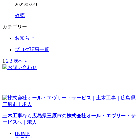
2025/03/29
故郷
カテゴリー
お知らせ
ブログ記事一覧
1
2
3
次へ »
土木工事
なら
広島
県
三原市
の
株式会社オール・エヴリー・サ
ービス
へ｜
求人
HOME