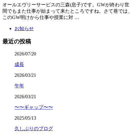
オールエヴリーサービスの三森(息子)です。GWが終わり世
間でもまた仕事が始まって来たところですね。さて巷では、
このGW明けから仕事や授業に対 …
お知らせ
最近の投稿
2026/07/20
成長
2026/03/21
午年
2026/03/21
〜〜ギャップ〜〜
2025/05/13
久しぶりのブログ