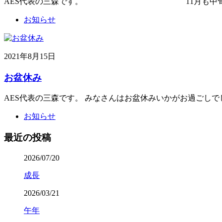
AES代表の三森です。 11月も中旬になり朝晩
お知らせ
2021年8月15日
お盆休み
AES代表の三森です。 みなさんはお盆休みいかがお過ごしで
お知らせ
最近の投稿
2026/07/20
成長
2026/03/21
午年