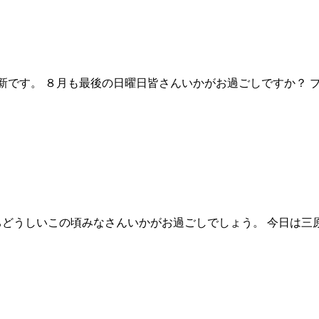
新です。 ８月も最後の日曜日皆さんいかがお過ごしですか？ 
ちどうしいこの頃みなさんいかがお過ごしでしょう。 今日は三