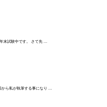
年末試験中です。 さて先 …
回から私が執筆する事になり …