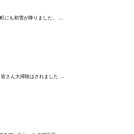
町にも初雪が降りました。 …
ん大掃除はされました …