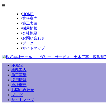
HOME
業務案内
施工実績
採用情報
会社概要
お問い合わせ
ブログ
サイトマップ
HOME
業務案内
施工実績
採用情報
会社概要
お問い合わせ
ブログ
サイトマップ