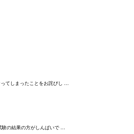
ってしまったことをお詫びし …
試験の結果の方がしんぱいで …