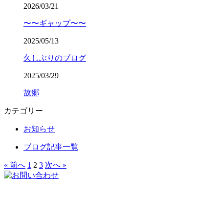
2026/03/21
〜〜ギャップ〜〜
2025/05/13
久しぶりのブログ
2025/03/29
故郷
カテゴリー
お知らせ
ブログ記事一覧
« 前へ
1
2
3
次へ »