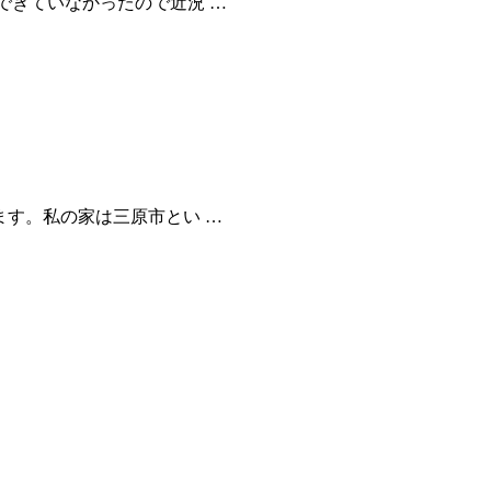
ていなかったので近況 …
ます。私の家は三原市とい …