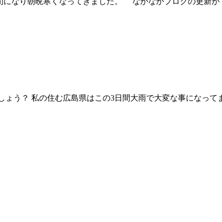
寒くなってきました。 なかなかブログの更新ができ
しょう？ 私の住む広島県はこの3日間大雨で大変な事になって