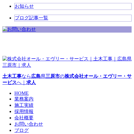
お知らせ
ブログ記事一覧
土木工事
なら
広島
県
三原市
の
株式会社オール・エヴリー・サ
ービス
へ｜
求人
HOME
業務案内
施工実績
採用情報
会社概要
お問い合わせ
ブログ