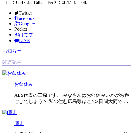
TEL：0847-33-1682 FAX：0847-33-1683
Twitter
Facebook
Google+
Pocket
B!
はてブ
LINE
お知らせ
関連記事
お盆休み
AES代表の三森です。 みなさんはお盆休みいかがお過
ごしでしょう？ 私の住む広島県はこの3日間大雨で …
師走