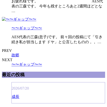
お疲れ様です。 AES代
表の三森です。 今年も残すところあと2週間ほどとな
…
〜〜ギャップ〜〜
AES代表の三森(息子)です。 前々回の投稿にて「引き
続き私が担当します ドヤ」と公言したものの，， …
PREV
故郷
NEXT
〜〜ギャップ〜〜
最近の投稿
2026/07/20
成長