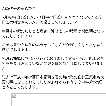
AES代表の三森です。
5月も半ばに差しかかり日中の日差しがきつくなってきた今
日この頃皆さんいかがお過ごしでしょうか？
年度末の慌ただしさも過ぎて弊社もこの時期は閑散期となっ
ております(T ^ T)
息子も春から進学の為家を出てなんだか寂しくなったなぁと
感じております。
先月2週間ほど能登へ行っておりまして震災から1年以上過ぎ
てもあまり進んでいない復興を目の当たりにしてまいりまし
た。
思えば平成30年の西日本豪雨災害の時は私の住む三原市も大
変な事になっておりましたがあれからもうすぐ7年の時が経
とうとしております。