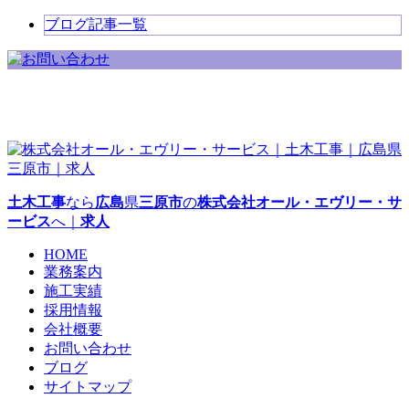
ブログ記事一覧
土木工事
なら
広島
県
三原市
の
株式会社オール・エヴリー・サ
ービス
へ｜
求人
HOME
業務案内
施工実績
採用情報
会社概要
お問い合わせ
ブログ
サイトマップ