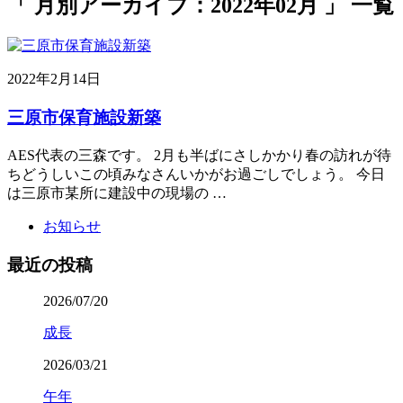
「 月別アーカイブ：2022年02月 」 一覧
2022年2月14日
三原市保育施設新築
AES代表の三森です。 2月も半ばにさしかかり春の訪れが待
ちどうしいこの頃みなさんいかがお過ごしでしょう。 今日
は三原市某所に建設中の現場の …
お知らせ
最近の投稿
2026/07/20
成長
2026/03/21
午年