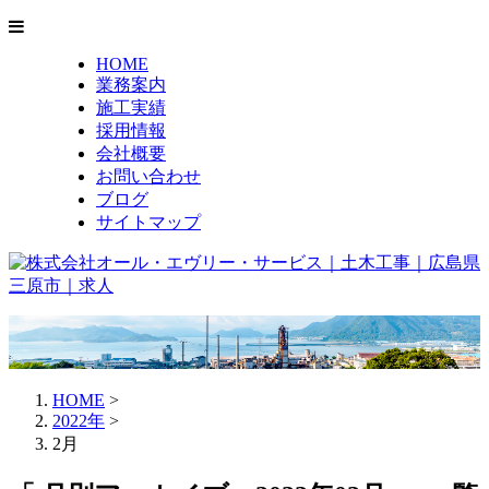
HOME
業務案内
施工実績
採用情報
会社概要
お問い合わせ
ブログ
サイトマップ
HOME
>
2022年
>
2月