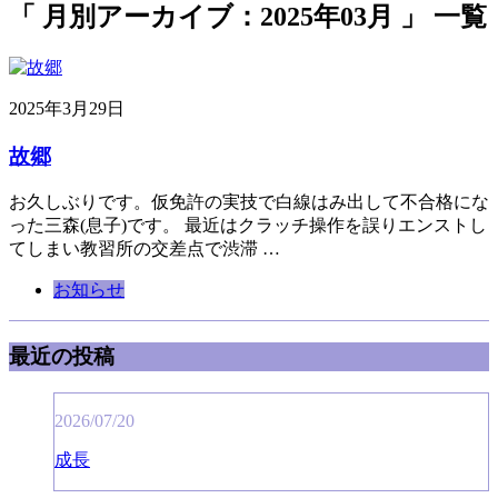
「 月別アーカイブ：2025年03月 」 一覧
2025年3月29日
故郷
お久しぶりです。仮免許の実技で白線はみ出して不合格にな
った三森(息子)です。 最近はクラッチ操作を誤りエンストし
てしまい教習所の交差点で渋滞 …
お知らせ
最近の投稿
2026/07/20
成長