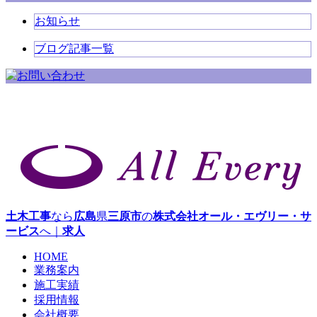
お知らせ
ブログ記事一覧
土木工事
なら
広島
県
三原市
の
株式会社オール・エヴリー・サ
ービス
へ｜
求人
HOME
業務案内
施工実績
採用情報
会社概要