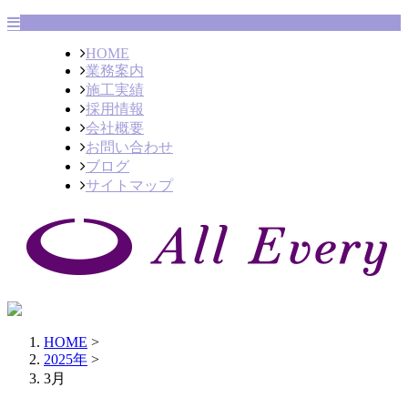
HOME
業務案内
施工実績
採用情報
会社概要
お問い合わせ
ブログ
サイトマップ
HOME
>
2025年
>
3月